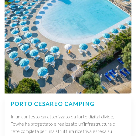
PORTO CESAREO CAMPING
In un contesto caratterizzato da forte digital divide,
Fowhe ha progettato e realizzato un’infrastruttura di
rete completa per una struttura ricettiva estesa su