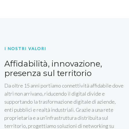
I NOSTRI VALORI
Affidabilità, innovazione,
presenza sul territorio
Da oltre 15 anni portiamo connettività affidabile dove
altri non arrivano, riducendo il digital divide e
supportando la trasformazione digitale di aziende,
enti pubblici e realtà industriali. Grazie a una rete
proprietaria e a un’infrastruttura distribuita sul
territorio, progettiamo soluzioni di networking su