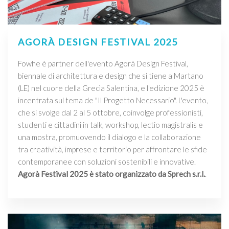
AGORÀ DESIGN FESTIVAL 2025
Fowhe è partner dell'evento Agorà Design Festival,
biennale di architettura e design che si tiene a Martano
(LE) nel cuore della Grecìa Salentina, e l'edizione 2025 è
incentrata sul tema de "Il Progetto Necessario". L'evento,
che si svolge dal 2 al 5 ottobre, coinvolge professionisti,
studenti e cittadini in talk, workshop, lectio magistralis e
una mostra, promuovendo il dialogo e la collaborazione
tra creatività, imprese e territorio per affrontare le sfide
contemporanee con soluzioni sostenibili e innovative.
Agorà Festival 2025 è stato organizzato da Sprech s.r.l.
.