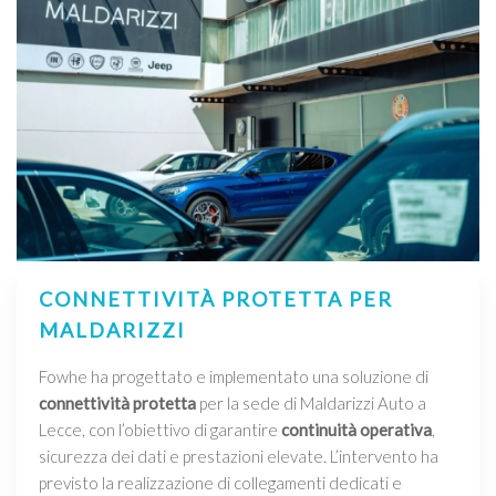
CONNETTIVITÀ PROTETTA PER
MALDARIZZI
Fowhe ha progettato e implementato una soluzione di
connettività protetta
per la sede di Maldarizzi Auto a
Lecce, con l’obiettivo di garantire
continuità operativa
,
sicurezza dei dati e prestazioni elevate. L’intervento ha
previsto la realizzazione di collegamenti dedicati e