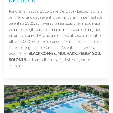
DEL DUCA
Panorama Festival 2025 Cave Del Duca - Lecce. Fowhe è
partner di uno degli eventi clue in programma per l'estate
Salentina 2025, attraverso la realizzazione, in pochi giorni
ed in area digital divide, di infrastruttura di rete in grado
di fornire connettività ad un pubblico atteso per serata di
oltre 15.000 presenze e consentire il funzionamento dei
sistemi di pagamento Cashless. L'evento annovererà
ospiti come
BLACK COFFEE, MOCHAKK, PEGGY GOU,
SOLOMUN
ed tanti altri primari artisti del genere
musicale.