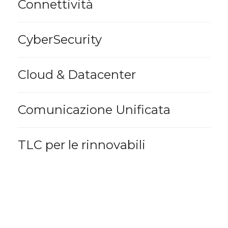
Connettività
CyberSecurity
Cloud & Datacenter
Comunicazione Unificata
TLC per le rinnovabili