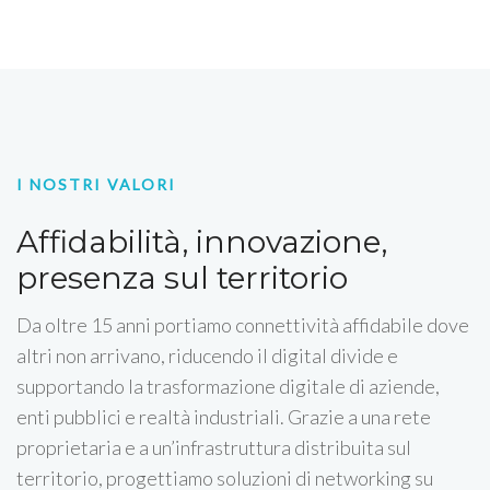
I NOSTRI VALORI
Affidabilità, innovazione,
presenza sul territorio
Da oltre 15 anni portiamo connettività affidabile dove
altri non arrivano, riducendo il digital divide e
supportando la trasformazione digitale di aziende,
enti pubblici e realtà industriali. Grazie a una rete
proprietaria e a un’infrastruttura distribuita sul
territorio, progettiamo soluzioni di networking su