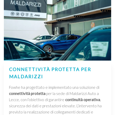
CONNETTIVITÀ PROTETTA PER
MALDARIZZI
Fowhe ha progettato e implementato una soluzione di
connettività protetta
per la sede di Maldarizzi Auto a
Lecce, con l’obiettivo di garantire
continuità operativa
,
sicurezza dei dati e prestazioni elevate. L’intervento ha
previsto la realizzazione di collegamenti dedicati e