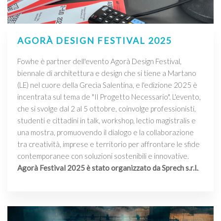
AGORÀ DESIGN FESTIVAL 2025
Fowhe è partner dell'evento Agorà Design Festival,
biennale di architettura e design che si tiene a Martano
(LE) nel cuore della Grecìa Salentina, e l'edizione 2025 è
incentrata sul tema de "Il Progetto Necessario". L'evento,
che si svolge dal 2 al 5 ottobre, coinvolge professionisti,
studenti e cittadini in talk, workshop, lectio magistralis e
una mostra, promuovendo il dialogo e la collaborazione
tra creatività, imprese e territorio per affrontare le sfide
contemporanee con soluzioni sostenibili e innovative.
Agorà Festival 2025 è stato organizzato da Sprech s.r.l.
.