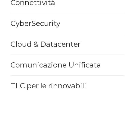
Connettività
CyberSecurity
Cloud & Datacenter
Comunicazione Unificata
TLC per le rinnovabili