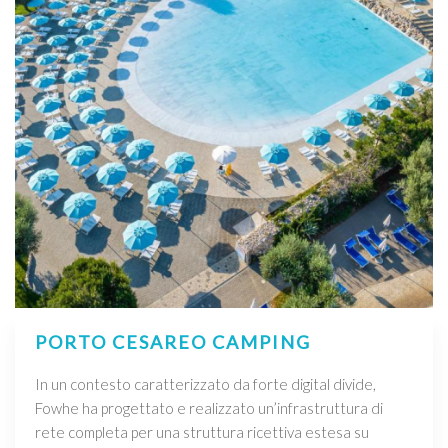
PORTO CESAREO CAMPING
In un contesto caratterizzato da forte digital divide,
Fowhe ha progettato e realizzato un’infrastruttura di
rete completa per una struttura ricettiva estesa su