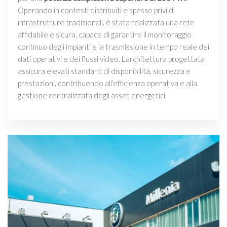
Operando in contesti distribuiti e spesso privi di
infrastrutture tradizionali, è stata realizzata una rete
affidabile e sicura, capace di garantire il monitoraggio
continuo degli impianti e la trasmissione in tempo reale dei
dati operativi e dei flussi video. L’architettura progettata
assicura elevati standard di disponibilità, sicurezza e
prestazioni, contribuendo all’efficienza operativa e alla
gestione centralizzata degli asset energetici.