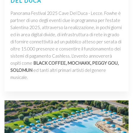
DEL DUCA
Panorama Festival 2025 Cave Del Duca - Lecce. Fowhe è
partner di uno degli eventi clue in programma per l'estate
Salentina 2025, attraverso la realizzazione, in pochi giorni
ed in area digital divide, di infrastruttura di rete in grado
di fornire connettività ad un pubblico atteso per serata di
oltre 15.000 presenze e consentire il funzionamento dei
sistemi di pagamento Cashless. L'evento annovererà
ospiti come
BLACK COFFEE, MOCHAKK, PEGGY GOU,
SOLOMUN
ed tanti altri primari artisti del genere
musicale.